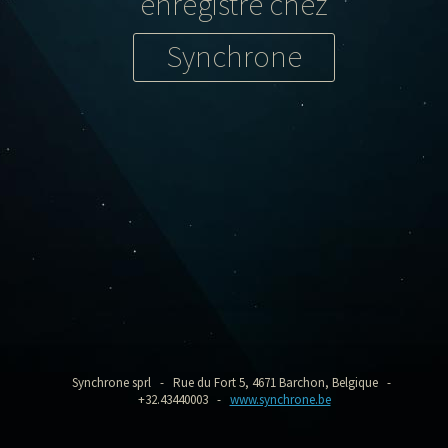
enregistré chez
Synchrone
Synchrone sprl - Rue du Fort 5, 4671 Barchon, Belgique -
+32.43440003 -
www.synchrone.be